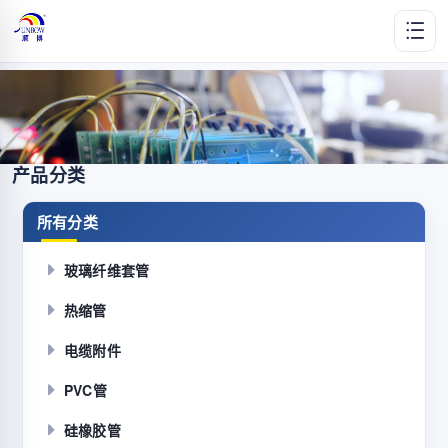
产品分类
所有分类
玻璃纤维套管
热缩管
电缆附件
PVC管
硅橡胶管