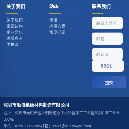
关于我们
动态
联系我们
关于我们
资讯
组织结构
应用方案
企业文化
常见问题
顺博宣言
里程碑
提交
深圳市顺博绝缘材料制造有限公司
地址
：深圳市光明新区公明街道办下村社区第二工业区8号顺博工业园
B.C栋
手机
：0755-27160885
邮箱
：sales@sunbowgd.com