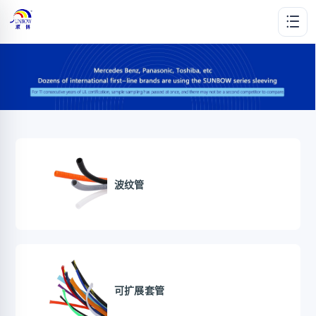
波纹管
可扩展套管