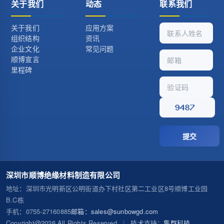
关于我们
动态
联系我们
关于我们
应用方案
组织结构
资讯
企业文化
常见问题
顺博宣言
里程碑
提交
深圳市顺博绝缘材料制造有限公司
地址
：深圳市光明新区公明街道办下村社区第二工业区8号顺博工业园
B.C栋
手机
：0755-27160885
邮箱
：sales@sunbowgd.com
Copyright@2026 All Rights Reserved
|
技术支持：
集群科技