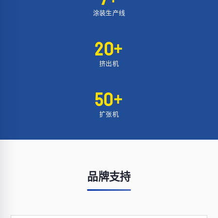
涂装生产线
20+
挤出机
50+
扩张机
品牌支持