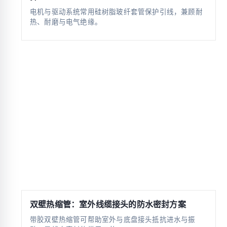
电机与驱动系统常用硅树脂玻纤套管保护引线，兼顾耐
热、耐磨与电气绝缘。
双壁热缩管：室外线缆接头的防水密封方案
带胶双壁热缩管可帮助室外与底盘接头抵抗进水与振