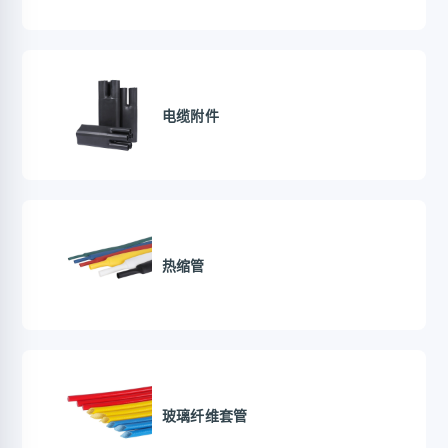
电缆附件
热缩管
玻璃纤维套管