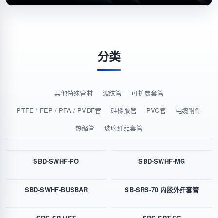
分类
其他特殊管材
波纹管
可扩展套管
PTFE / FEP / PFA / PVDF管
硅橡胶管
PVC管
电缆附件
热缩管
玻璃纤维套管
SBD-SWHF-PO
SBD-SWHF-MG
SBD-SWHF-BUSBAR
SB-SRS-70 内胶外纤套管
SBS-SR-HST
SBS-SRT-FG