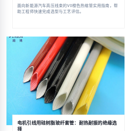
面向新能源汽车高压线束的V0橙色热缩管实用指南，帮
助工程师快速完成选型与工艺评估。
电机引线用硅树脂玻纤套管：耐热耐振的绝缘选
择