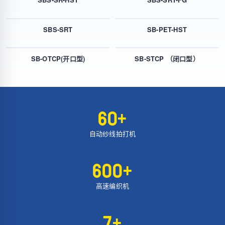
SBS-SRT
SB-PET-HST
SB-OTCP(开口型)
SB-STCP （闭口型）
60+
自动纱线拍打机
600+
高速编织机
7+