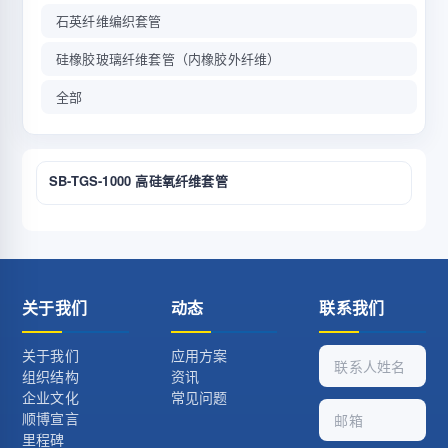
石英纤维编织套管
硅橡胶玻璃纤维套管（内橡胶外纤维）
全部
SB-TGS-1000 高硅氧纤维套管
关于我们
动态
联系我们
关于我们
应用方案
组织结构
资讯
企业文化
常见问题
顺博宣言
里程碑