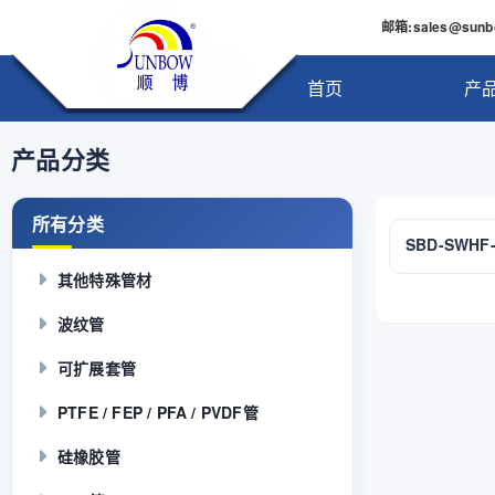
邮箱
:sales@sun
首页
产
产品分类
所有分类
SBD-SWHF
其他特殊管材
波纹管
可扩展套管
PTFE / FEP / PFA / PVDF管
硅橡胶管