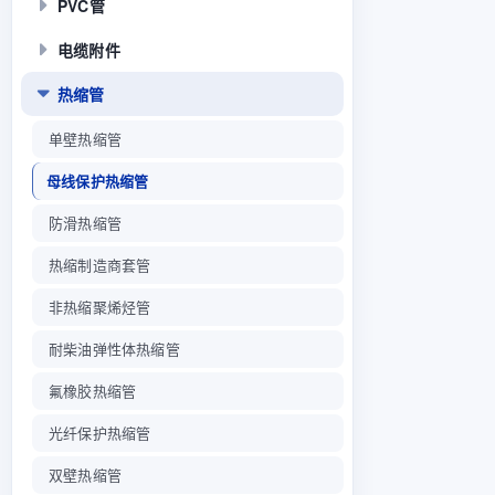
PVC管
电缆附件
热缩管
单壁热缩管
母线保护热缩管
防滑热缩管
热缩制造商套管
非热缩聚烯烃管
耐柴油弹性体热缩管
氟橡胶热缩管
光纤保护热缩管
双壁热缩管