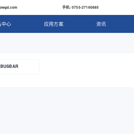
bowgd.com
手机
: 0755-27160885
品中心
应用方案
资讯
-BUSBAR